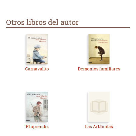
Otros libros del autor
Carnavalito
Demonios familiares
El aprendiz
Las Artámilas