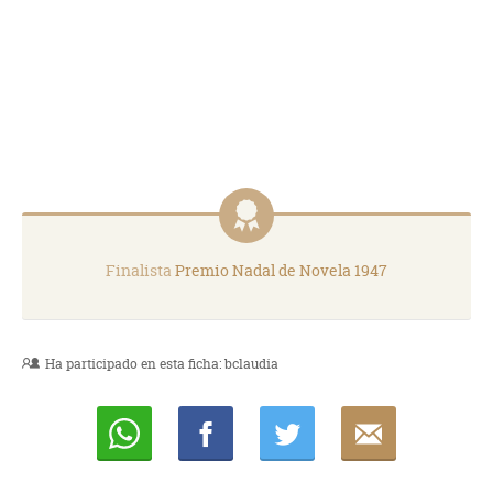
Finalista
Premio Nadal de Novela 1947
Ha participado en esta ficha:
bclaudia
Whatsapp
Compartir
Twittear
E-