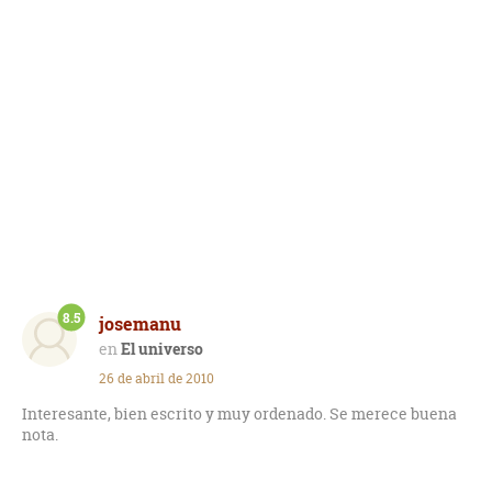
8.5
josemanu
El universo
26 de abril de 2010
Interesante, bien escrito y muy ordenado. Se merece buena
nota.