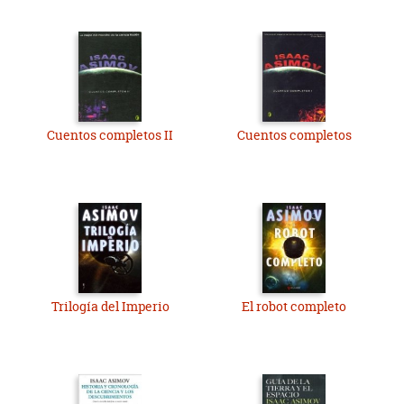
Cuentos completos II
Cuentos completos
Trilogía del Imperio
El robot completo