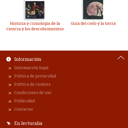
Historia y cronología de la
Guía del cielo y la tierra
ciencia y los descubrimientos
Información
Información legal
Política de privacidad
Política de cookies
Condiciones de uso
Publicidad
Contactar
En lecturalia