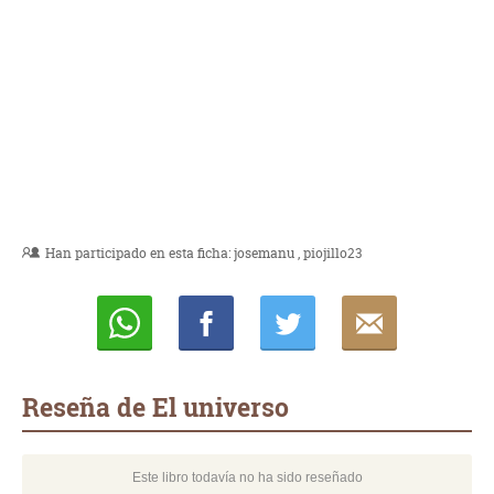
Han participado en esta ficha:
josemanu
piojillo23
Whatsapp
Compartir
Twittear
E-
mail
Reseña de El universo
Este libro todavía no ha sido reseñado