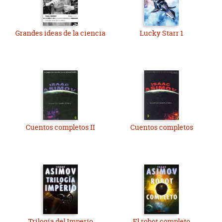
Grandes ideas de la ciencia
Lucky Starr 1
Cuentos completos II
Cuentos completos
Trilogía del Imperio
El robot completo