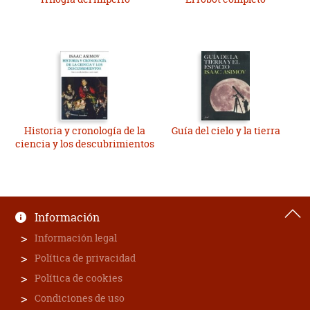
Historia y cronología de la
Guía del cielo y la tierra
ciencia y los descubrimientos
Información
Información legal
Política de privacidad
Política de cookies
Condiciones de uso