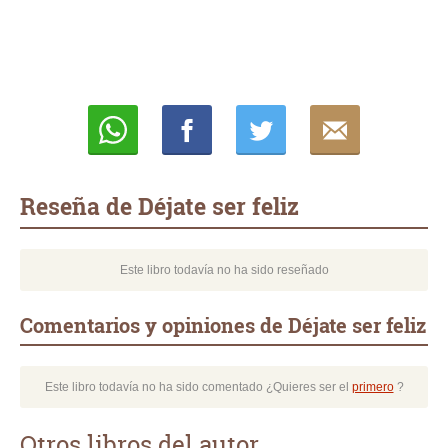
Whatsapp
Compartir
Twittear
E-
mail
Reseña de Déjate ser feliz
Este libro todavía no ha sido reseñado
Comentarios y opiniones de Déjate ser feliz
Este libro todavía no ha sido comentado ¿Quieres ser el
primero
?
Otros libros del autor