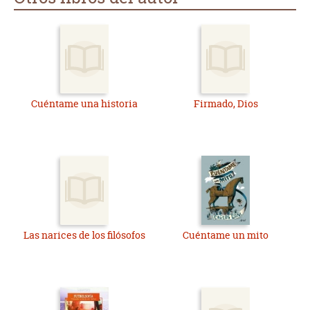
Cuéntame una historia
Firmado, Dios
Las narices de los filósofos
Cuéntame un mito