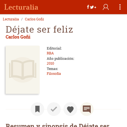
Lecturalia
Carlos Goñi
Déjate ser feliz
Carlos Goñi
Editorial:
RBA
Año publicación:
2010
Temas:
Filosofía
Resumen y sinopsis de Déjate ser