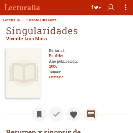
Lecturalia
Vicente Luis Mora
Singularidades
Vicente Luis Mora
Editorial:
Bartleby
Año publicación:
2006
Temas:
Literario
Resumen y sinopsis de