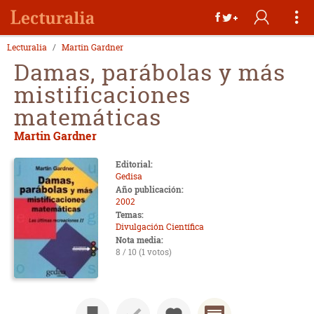
Lecturalia
Martin Gardner
Damas, parábolas y más
mistificaciones
matemáticas
Martin Gardner
Editorial:
Gedisa
Año publicación:
2002
Temas:
Divulgación Científica
Nota media:
8 / 10 (1 votos)