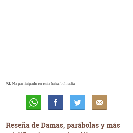
Ha participado en esta ficha:
bclaudia
Whatsapp
Compartir
Twittear
E-
mail
Reseña de Damas, parábolas y más