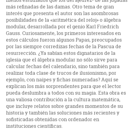
menos estudiados que los del ajedrez- de las jugadas
más refinadas de las damas. Otro tema de gran
interés que presenta el autor son las asombrosas
posibilidades de la «aritmética del reloj» o álgebra
modular, desarrollada por el genio Karl Friedrich
Gauss. Curiosamente, los primeros interesados en
estos cálculos fueron algunos Papas, preocupados
por las siempre corredizas fechas de la Pascua de
resurrección. ¿Ya sabían estos dignatarios de la
iglesia que el álgebra modular no sólo sirve para
calcular fechas del calendario, sino también para
realizar toda clase de trucos de ilusionismo, por
ejemplo, con naipes y fichas numeradas? Aquí se
explican los más sorprendentes para que el lector
pueda deslumbra a todos con su magia. Esta obra es
una valiosa contribución a la cultura matemática,
que incluye relatos sobre grandes momentos de su
historia y también las soluciones más recientes y
sofisticadas obtenidas con ordenador en
instituciones científicas.