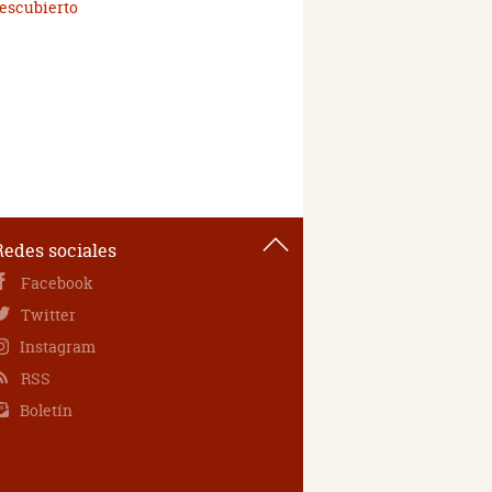
escubierto
Redes sociales
Facebook
Twitter
Instagram
RSS
Boletín