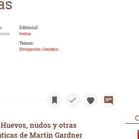
as
o:
Editorial:
ciones
Gedisa
Temas:
Divulgación Científica
O
 Huevos, nudos y otras
ticas de Martin Gardner