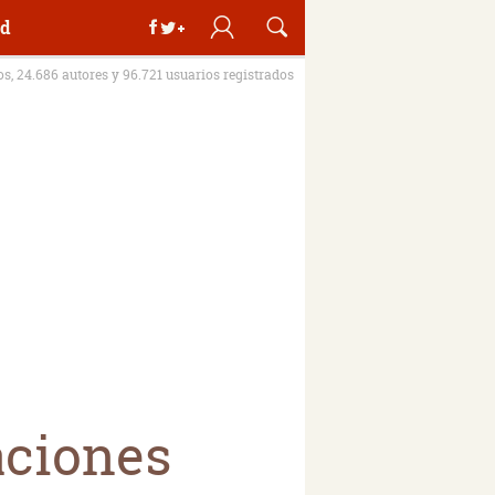
d
ros, 24.686 autores y 96.721 usuarios registrados
aciones