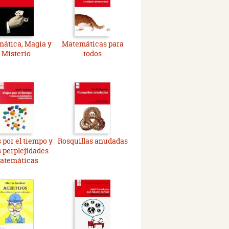
ática, Magia y
Matemáticas para
Misterio
todos
 por el tiempo y
Rosquillas anudadas
s perplejidades
atemáticas