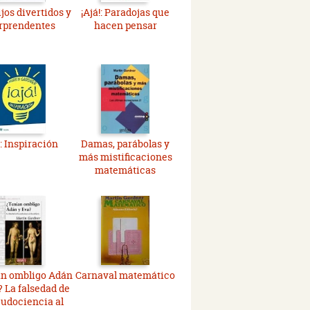
jos divertidos y
¡Ajá!: Paradojas que
rprendentes
hacen pensar
: Inspiración
Damas, parábolas y
más mistificaciones
matemáticas
an ombligo Adán
Carnaval matemático
? La falsedad de
eudociencia al