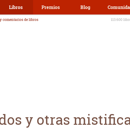
Libros
Premios
Blog
Comunida
 y comentarios de libros
113.600 lib
os y otras mistific