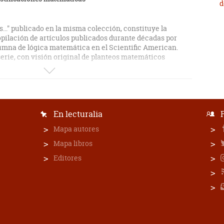
d
..." publicado en la misma colección, constituye la
opilación de artículos publicados durante décadas por
umna de lógica matemática en el Scientific American.
serie, con visión original de planteos matemáticos
En lecturalia
Mapa autores
Mapa libros
Editores