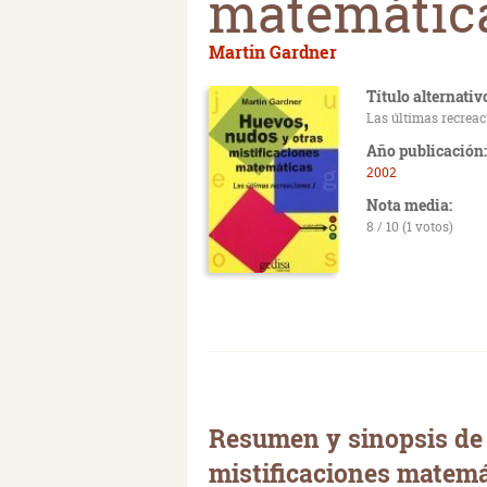
matemátic
Martin Gardner
Título alternativ
Las últimas recrea
Año publicación:
2002
Nota media:
8 / 10 (1 votos)
Resumen y sinopsis de
mistificaciones matemá