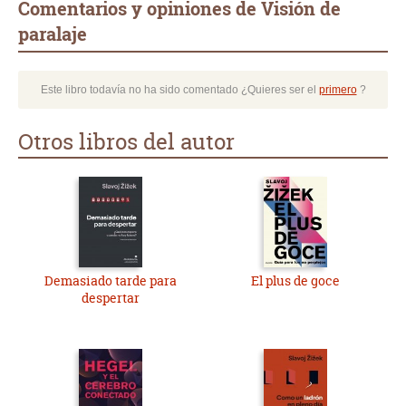
Comentarios y opiniones de Visión de
paralaje
Este libro todavía no ha sido comentado ¿Quieres ser el
primero
?
Otros libros del autor
Demasiado tarde para
El plus de goce
despertar