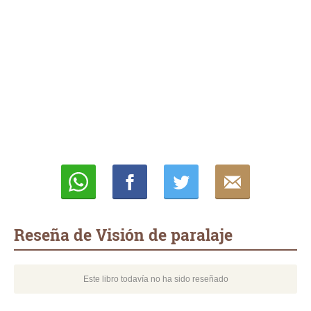
Whatsapp
Compartir
Twittear
E-
mail
Reseña de Visión de paralaje
Este libro todavía no ha sido reseñado