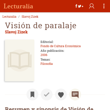
Lecturalia
Slavoj Zizek
Visión de paralaje
Slavoj Zizek
Editorial:
Fondo de Cultura Económica
Año publicación:
2006
Temas:
Filosofía
Resumen y sinopsis de Visión de