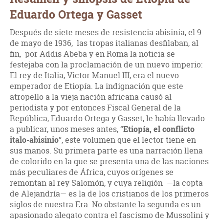
Eduardo Ortega y Gasset
Después de siete meses de resistencia abisinia, el 9
de mayo de 1936, las tropas italianas desfilaban, al
fin, por Addis Abeba y en Roma la noticia se
festejaba con la proclamación de un nuevo imperio:
El rey de Italia, Victor Manuel III, era el nuevo
emperador de Etiopía. La indignación que este
atropello a la vieja nación africana causó al
periodista y por entonces Fiscal General de la
República, Eduardo Ortega y Gasset, le había llevado
a publicar, unos meses antes, “
Etiopía, el conflicto
italo-abisinio
”, este volumen que el lector tiene en
sus manos. Su primera parte es una narración llena
de colorido en la que se presenta una de las naciones
más peculiares de África, cuyos orígenes se
remontan al rey Salomón, y cuya religión —la copta
de Alejandría— es la de los cristianos de los primeros
siglos de nuestra Era. No obstante la segunda es un
apasionado alegato contra el fascismo de Mussolini y