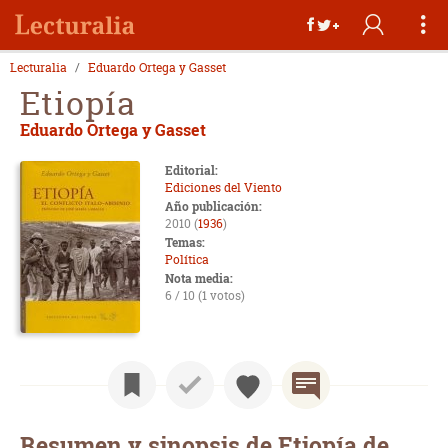
Lecturalia
Eduardo Ortega y Gasset
Etiopía
Eduardo Ortega y Gasset
Editorial:
Ediciones del Viento
Año publicación:
2010 (
1936
)
Temas:
Política
Nota media:
6 / 10 (1 votos)
Resumen y sinopsis de Etiopía de