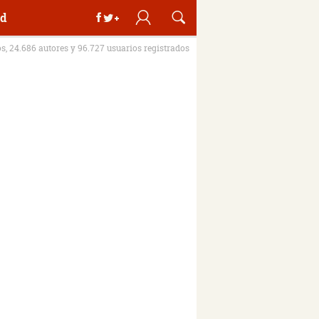
d
os, 24.686 autores y 96.727 usuarios registrados