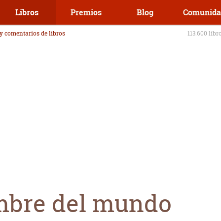
Libros
Premios
Blog
Comunida
 y comentarios de libros
113.600 libr
mbre del mundo