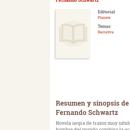
Editorial:
Planeta
Temas:
Narrativa
Resumen y sinopsis de
Fernando Schwartz
Novela negra de trazos muy nítido
hombre del mundo combina la acci