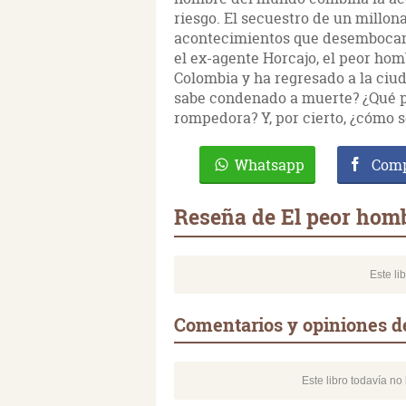
riesgo. El secuestro de un mill
acontecimientos que desembocan 
el ex-agente Horcajo, el peor ho
Colombia y ha regresado a la ciud
sabe condenado a muerte? ¿Qué p
rompedora? Y, por cierto, ¿cómo s
Whatsapp
Comp
Reseña de El peor hom
Este li
Comentarios y opiniones d
Este libro todavía n