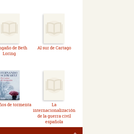
ngaño de Beth
Al sur de Cartago
Loring
ños de tormenta
La
internacionalización
de la guerra civil
española