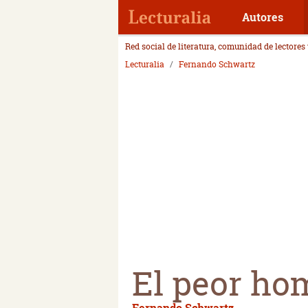
Autores
Red social de literatura, comunidad de lectores
Lecturalia
Fernando Schwartz
El peor ho
Fernando Schwartz