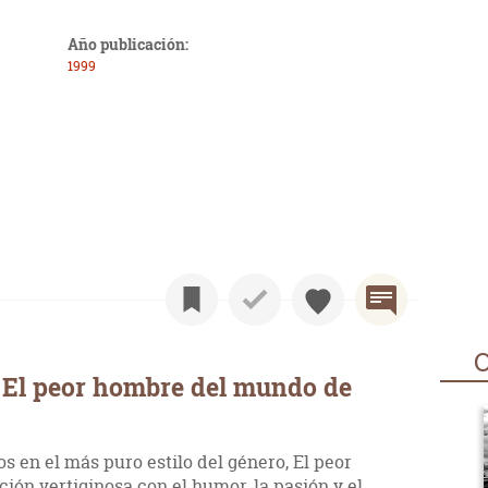
Año publicación:
1999
O
 El peor hombre del mundo de
s en el más puro estilo del género, El peor
ón vertiginosa con el humor, la pasión y el