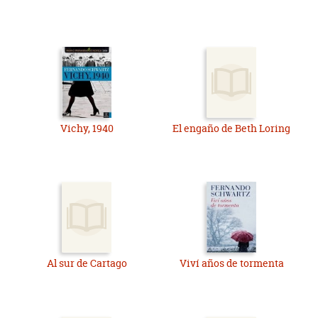
Vichy, 1940
El engaño de Beth Loring
Al sur de Cartago
Viví años de tormenta