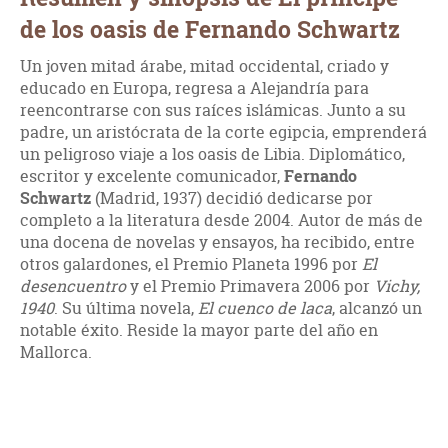
de los oasis de Fernando Schwartz
Un joven mitad árabe, mitad occidental, criado y
educado en Europa, regresa a Alejandría para
reencontrarse con sus raíces islámicas. Junto a su
padre, un aristócrata de la corte egipcia, emprenderá
un peligroso viaje a los oasis de Libia. Diplomático,
escritor y excelente comunicador,
Fernando
Schwartz
(Madrid, 1937) decidió dedicarse por
completo a la literatura desde 2004. Autor de más de
una docena de novelas y ensayos, ha recibido, entre
otros galardones, el Premio Planeta 1996 por
El
desencuentro
y el Premio Primavera 2006 por
Vichy,
1940
. Su última novela,
El cuenco de laca
, alcanzó un
notable éxito. Reside la mayor parte del año en
Mallorca.