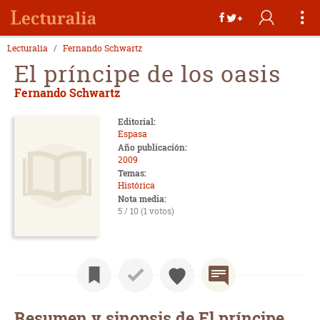
Lecturalia
Fernando Schwartz
El príncipe de los oasis
Fernando Schwartz
Editorial:
Espasa
Año publicación:
2009
Temas:
Histórica
Nota media:
5 / 10 (1 votos)
Resumen y sinopsis de El príncipe