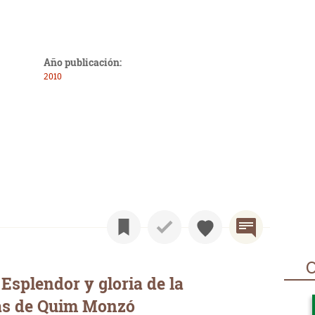
Año publicación:
2010
O
Esplendor y gloria de la
as de Quim Monzó