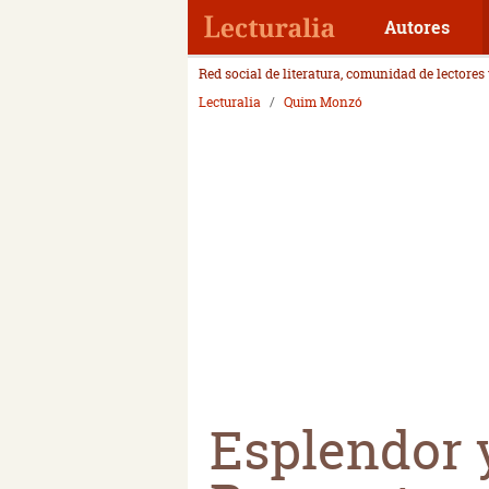
Autores
Red social de literatura, comunidad de lectores
Lecturalia
Quim Monzó
Esplendor y