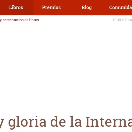
Libros
Premios
Blog
Comunida
 y comentarios de libros
113.600 lib
 gloria de la Intern