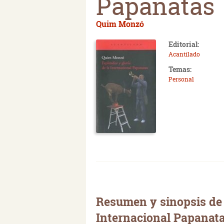
Papanatas
Quim Monzó
Editorial:
Acantilado
Temas:
Personal
Resumen y sinopsis de 
Internacional Papanat