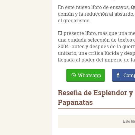
En este nuevo libro de ensayos,
Q
común y la reducción al absurdo, 
el gregarismo.
El presente libro, más que una me
una cuidada selección de textos
2004 -antes y después de la guer
unitario, una crítica lúcida y desp
llegada al poder del imperio de la 
Whatsapp
Comp
Reseña de Esplendor y g
Papanatas
Este li