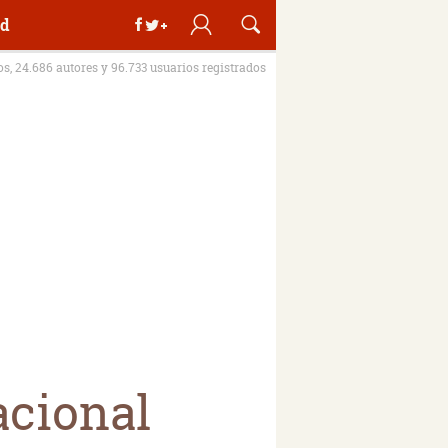
d
ros, 24.686 autores y 96.733 usuarios registrados
acional