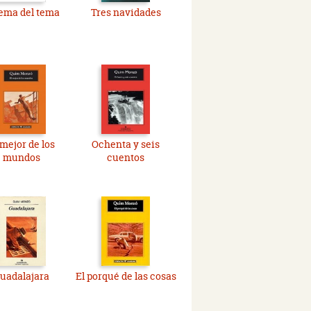
tema del tema
Tres navidades
 mejor de los
Ochenta y seis
mundos
cuentos
uadalajara
El porqué de las cosas