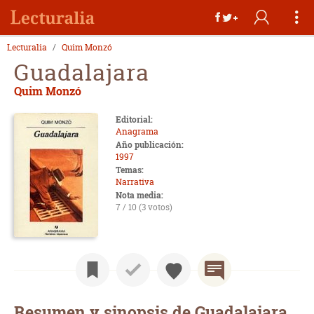
Lecturalia
Quim Monzó
Guadalajara
Quim Monzó
Editorial:
Anagrama
Año publicación:
1997
Temas:
Narrativa
Nota media:
7 / 10 (3 votos)
Resumen y sinopsis de Guadalajara