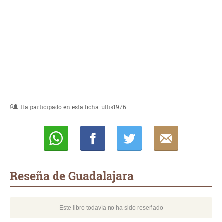
Ha participado en esta ficha:
ullis1976
Whatsapp
Compartir
Twittear
E-
mail
Reseña de Guadalajara
Este libro todavía no ha sido reseñado