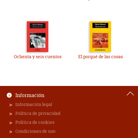
Ochenta y seis cuentos
El porqué de las cosas
Información
Información legal
Política de privacidad
Política de cookies
Condiciones de uso