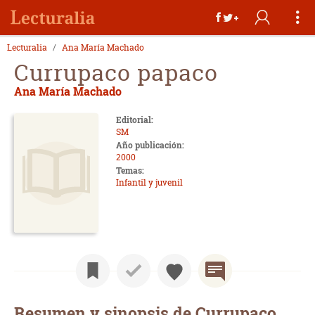
Lecturalia
Ana María Machado
Currupaco papaco
Ana María Machado
Editorial:
SM
Año publicación:
2000
Temas:
Infantil y juvenil
Resumen y sinopsis de Currupaco