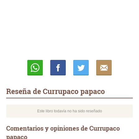
Whatsapp
Compartir
Twittear
E-
mail
Reseña de Currupaco papaco
Este libro todavía no ha sido reseñado
Comentarios y opiniones de Currupaco
papaco