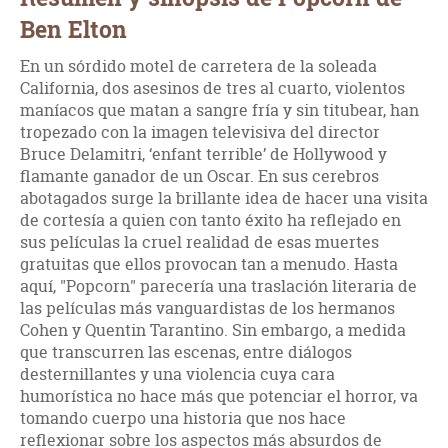
Ben Elton
En un sórdido motel de carretera de la soleada
California, dos asesinos de tres al cuarto, violentos
maníacos que matan a sangre fría y sin titubear, han
tropezado con la imagen televisiva del director
Bruce Delamitri, ‘enfant terrible’ de Hollywood y
flamante ganador de un Oscar. En sus cerebros
abotagados surge la brillante idea de hacer una visita
de cortesía a quien con tanto éxito ha reflejado en
sus películas la cruel realidad de esas muertes
gratuitas que ellos provocan tan a menudo. Hasta
aquí, "Popcorn" parecería una traslación literaria de
las películas más vanguardistas de los hermanos
Cohen y Quentin Tarantino. Sin embargo, a medida
que transcurren las escenas, entre diálogos
desternillantes y una violencia cuya cara
humorística no hace más que potenciar el horror, va
tomando cuerpo una historia que nos hace
reflexionar sobre los aspectos más absurdos de