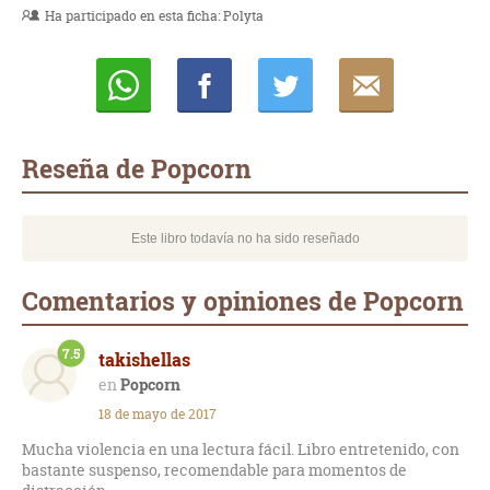
Ha participado en esta ficha:
Polyta
Whatsapp
Compartir
Twittear
E-
mail
Reseña de Popcorn
Este libro todavía no ha sido reseñado
Comentarios y opiniones de Popcorn
7.5
takishellas
Popcorn
18 de mayo de 2017
Mucha violencia en una lectura fácil. Libro entretenido, con
bastante suspenso, recomendable para momentos de