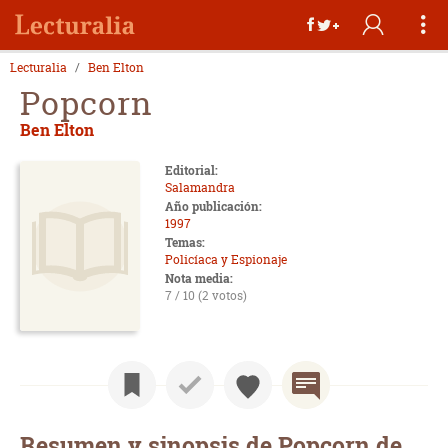
Lecturalia
Ben Elton
Popcorn
Ben Elton
Editorial:
Salamandra
Año publicación:
1997
Temas:
Policíaca y Espionaje
Nota media:
7 / 10 (2 votos)
Resumen y sinopsis de Popcorn de