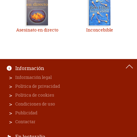
Asesinato en directo
Inconcebible
Información
Información legal
Política de privacidad
Política de cookies
Condiciones de uso
Publicidad
Contactar
En lecturalia