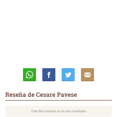
Whatsapp
Compartir
Twittear
E-
mail
Reseña de Cesare Pavese
Este libro todavía no ha sido reseñado