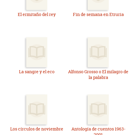
El ermitaño del rey
Fin de semana en Etruria
La sangre y el eco
Alfonso Grosso o El milagro de
la palabra
Los círculos de noviembre
Antología de cuentos 1963-
2001