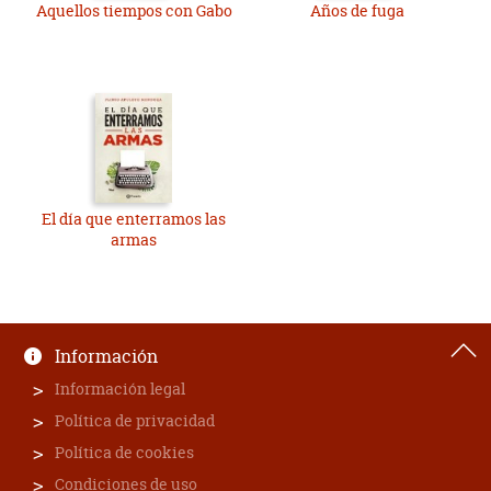
Aquellos tiempos con Gabo
Años de fuga
El día que enterramos las
armas
Información
Información legal
Política de privacidad
Política de cookies
Condiciones de uso