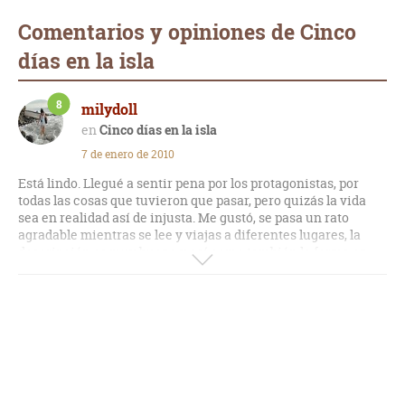
Comentarios y opiniones de Cinco
días en la isla
8
milydoll
Cinco días en la isla
7 de enero de 2010
Está lindo. Llegué a sentir pena por los protagonistas, por
todas las cosas que tuvieron que pasar, pero quizás la vida
sea en realidad así de injusta. Me gustó, se pasa un rato
agradable mientras se lee y viajas a diferentes lugares, la
descripción es muy buena y así como también la forma en
que transmite los sentimientos.