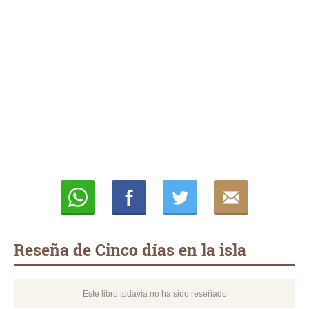
Whatsapp
Compartir
Twittear
E-
mail
Reseña de Cinco días en la isla
Este libro todavía no ha sido reseñado