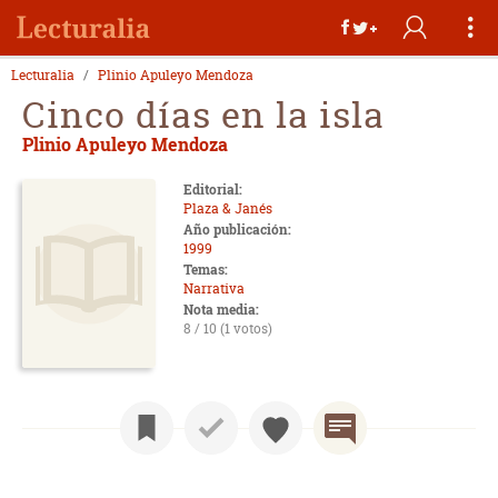
Lecturalia
Plinio Apuleyo Mendoza
Cinco días en la isla
Plinio Apuleyo Mendoza
Editorial:
Plaza & Janés
Año publicación:
1999
Temas:
Narrativa
Nota media:
8 / 10 (1 votos)