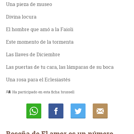
Una pieza de museo
Divina locura
El hombre que amó a la Faioli
Este momento de la tormenta
Las llaves de Diciembre
Las puertas de tu cara, las lámparas de su boca
Una rosa para el Eclesiastés
Ha participado en esta ficha:
brussell
Whatsapp
Compartir
Twittear
E-
mail
Reseña de El amor es un número