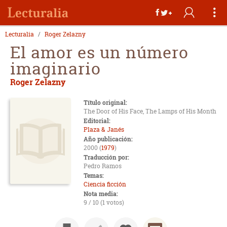
Lecturalia
Roger Zelazny
El amor es un número
imaginario
Roger Zelazny
Título original:
The Door of His Face, The Lamps of His Month
Editorial:
Plaza & Janés
Año publicación:
2000 (
1979
)
Traducción por:
Pedro Ramos
Temas:
Ciencia ficción
Nota media:
9 / 10 (1 votos)