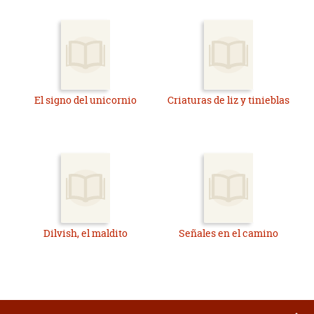
El signo del unicornio
Criaturas de liz y tinieblas
Dilvish, el maldito
Señales en el camino