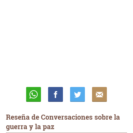
Whatsapp
Compartir
Twittear
E-
mail
Reseña de Conversaciones sobre la
guerra y la paz