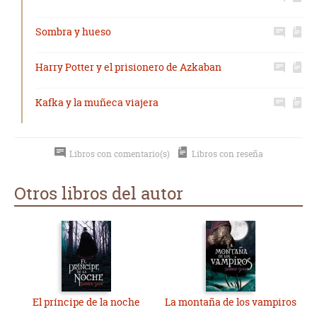
Sombra y hueso
Harry Potter y el prisionero de Azkaban
Kafka y la muñeca viajera
Libros con comentario(s)
Libros con reseña
Otros libros del autor
El príncipe de la noche
La montaña de los vampiros