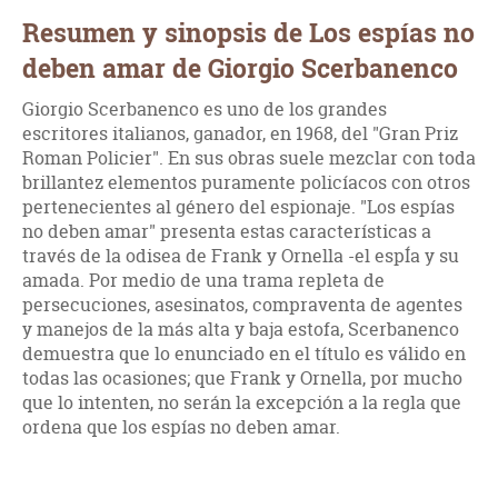
Resumen y sinopsis de Los espías no
deben amar de Giorgio Scerbanenco
Giorgio Scerbanenco es uno de los grandes
escritores italianos, ganador, en 1968, del "Gran Priz
Roman Policier". En sus obras suele mezclar con toda
brillantez elementos puramente policíacos con otros
pertenecientes al género del espionaje. "Los espías
no deben amar" presenta estas características a
través de la odisea de Frank y Ornella -el espÍa y su
amada. Por medio de una trama repleta de
persecuciones, asesinatos, compraventa de agentes
y manejos de la más alta y baja estofa, Scerbanenco
demuestra que lo enunciado en el título es válido en
todas las ocasiones; que Frank y Ornella, por mucho
que lo intenten, no serán la excepción a la regla que
ordena que los espías no deben amar.