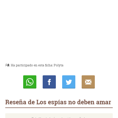
Ha participado en esta ficha:
Polyta
Whatsapp
Compartir
Twittear
E-
mail
Reseña de Los espías no deben amar