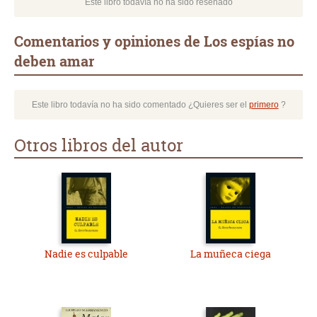
Este libro todavía no ha sido reseñado
Comentarios y opiniones de Los espías no
deben amar
Este libro todavía no ha sido comentado ¿Quieres ser el
primero
?
Otros libros del autor
Nadie es culpable
La muñeca ciega