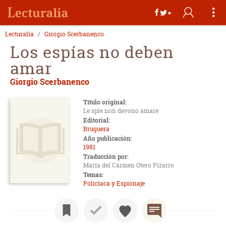
Lecturalia
Giorgio Scerbanenco
Los espías no deben
amar
Giorgio Scerbanenco
Título original:
Le spie non devono amare
Editorial:
Bruguera
Año publicación:
1981
Traducción por:
María del Carmen Otero Pizarro
Temas:
Policíaca y Espionaje