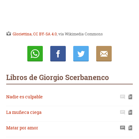
Gloriettina
,
CC BY-SA 4.0
, vía Wikimedia Commons
Whatsapp
Compartir
Twittear
E-
mail
Libros de Giorgio Scerbanenco
Nadie es culpable
La muñeca ciega
Matar por amor