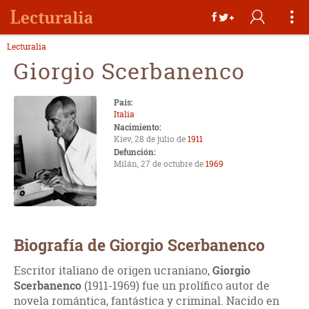
Lecturalia
Giorgio Scerbanenco
País:
Italia
Nacimiento:
Kiev, 28 de julio de
1911
Defunción:
Milán, 27 de octubre de
1969
Biografía de Giorgio Scerbanenco
Escritor italiano de origen ucraniano,
Giorgio
Scerbanenco
(1911-1969) fue un prolífico autor de
novela romántica, fantástica y criminal. Nacido en