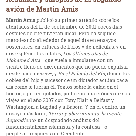
avión de Martin Amis
Martin Amis
publicó su primer artículo sobre los
atentados del 11 de septiembre de 2001 pocos días
después de que tuvieran lugar. Pero ha seguido
merodeando alrededor de aquel día en ensayos
posteriores, en críticas de libros y de películas, y en
dos espléndidos relatos,
Los últimos días de
Mohamed Atta
–que vuela a inmolarse con un
vientre lleno de excrementos que no puede expulsar
desde hace meses–, y
En el Palacio del Fin
, donde los
dobles del hijo y sucesor de un dictador actúan cada
día como si fueran él. Textos sobre la caída en el
horror, aquí recopilados, junto con una crónica de sus
viajes en el año 2007 con Tony Blair a Belfast y
Washington, a Bagdad y a Basora. Y en el centro, un
ensayo más largo,
Terror y aburrimiento: la mente
dependiente
, un despiadado análisis del
fundamentalismo islamista, y la confusa –o
perpleja– respuesta de Occidente.