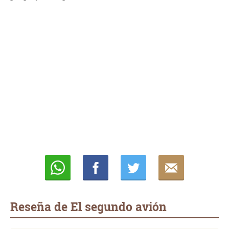
Whatsapp
Compartir
Twittear
E-
mail
Reseña de El segundo avión