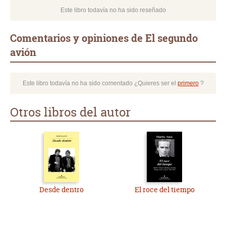
Este libro todavía no ha sido reseñado
Comentarios y opiniones de El segundo
avión
Este libro todavía no ha sido comentado ¿Quieres ser el
primero
?
Otros libros del autor
Desde dentro
El roce del tiempo