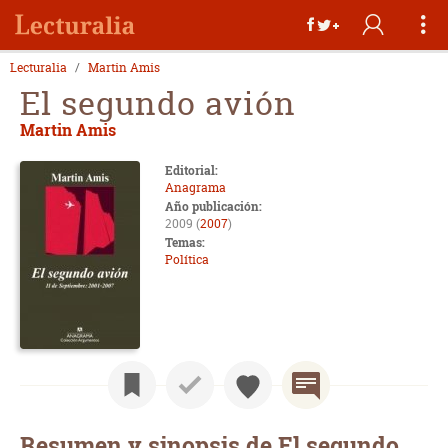
Lecturalia
Martin Amis
El segundo avión
Martin Amis
Editorial:
Anagrama
Año publicación:
2009 (
2007
)
Temas:
Política
Resumen y sinopsis de El segundo