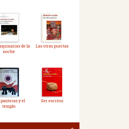
quinarias de la
Las otras puertas
noche
 panteras y el
Ser escritor
templo