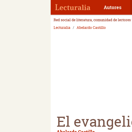
Autores
Red social de literatura, comunidad de lectores
Lecturalia
Abelardo Castillo
El evangel
Abelardo Castillo