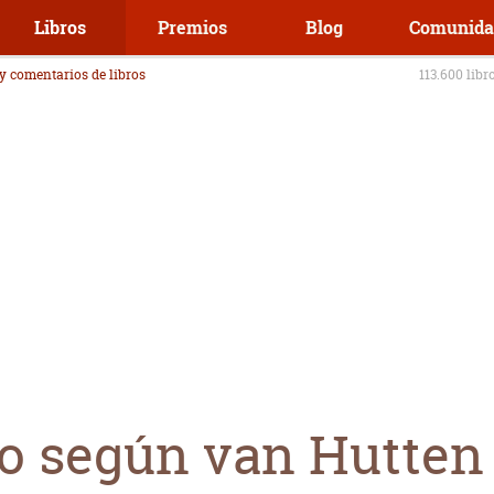
Libros
Premios
Blog
Comunida
 y comentarios de libros
113.600 libr
io según van Hutten