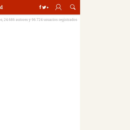
d
os, 24.686 autores y 96.724 usuarios registrados