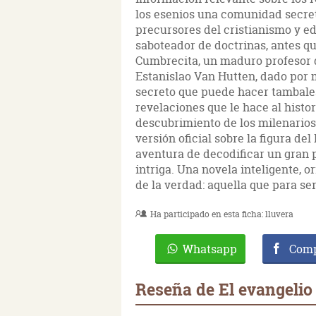
los esenios una comunidad secret
precursores del cristianismo y e
saboteador de doctrinas, antes qu
Cumbrecita, un maduro profesor d
Estanislao Van Hutten, dado por 
secreto que puede hacer tambalea
revelaciones que le hace al histo
descubrimiento de los milenarios
versión oficial sobre la figura del
aventura de decodificar un gran 
intriga. Una novela inteligente, o
de la verdad: aquella que para se
Ha participado en esta ficha:
lluvera
Whatsapp
Comp
Reseña de El evangelio