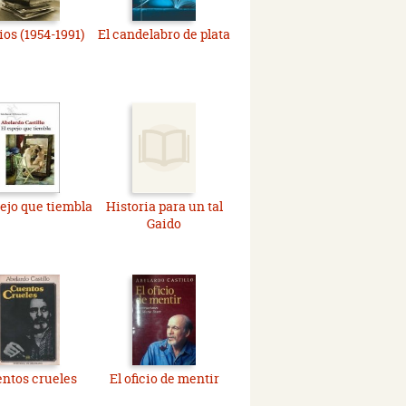
ios (1954-1991)
El candelabro de plata
pejo que tiembla
Historia para un tal
Gaido
ntos crueles
El oficio de mentir