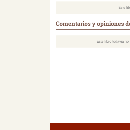
Este li
Comentarios y opiniones d
Este libro todavía n