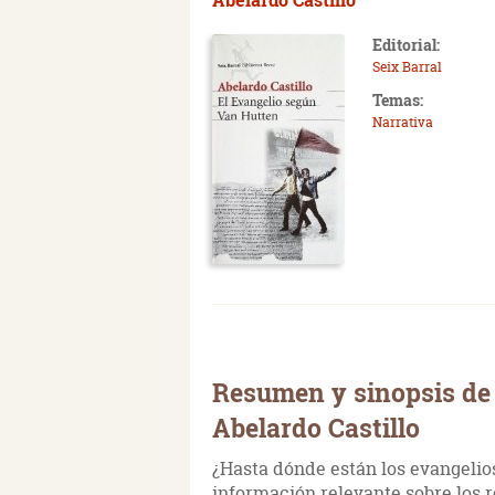
Editorial:
Seix Barral
Temas:
Narrativa
Resumen y sinopsis de 
Abelardo Castillo
¿Hasta dónde están los evangelio
información relevante sobre los 