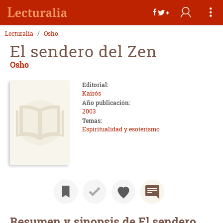
Lecturalia
Osho
El sendero del Zen
Osho
Editorial:
Kairós
Año publicación:
2003
Temas:
Espiritualidad y esoterismo
Resumen y sinopsis de El sendero