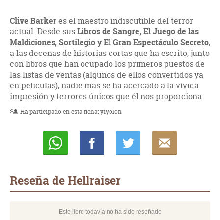
Clive Barker
es el maestro indiscutible del terror
actual. Desde sus
Libros de Sangre, El Juego de las
Maldiciones, Sortilegio y El Gran Espectáculo Secreto
,
a las decenas de historias cortas que ha escrito, junto
con libros que han ocupado los primeros puestos de
las listas de ventas (algunos de ellos convertidos ya
en películas), nadie más se ha acercado a la vívida
impresión y terrores únicos que él nos proporciona.
Ha participado en esta ficha:
yiyolon
Whatsapp
Compartir
Twittear
E-
mail
Reseña de Hellraiser
Este libro todavía no ha sido reseñado