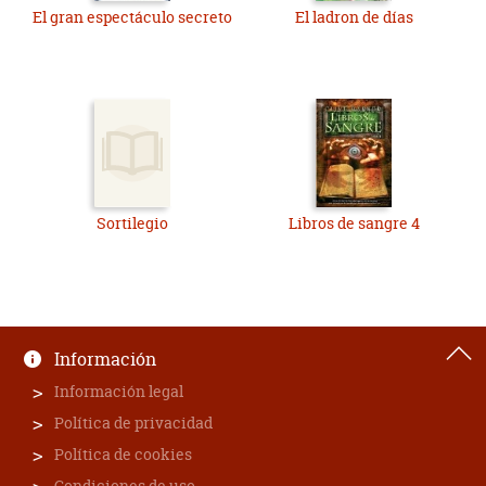
El gran espectáculo secreto
El ladron de días
Sortilegio
Libros de sangre 4
Información
Información legal
Política de privacidad
Política de cookies
Condiciones de uso