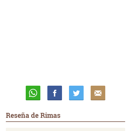
Whatsapp
Compartir
Twittear
E-
mail
Reseña de Rimas