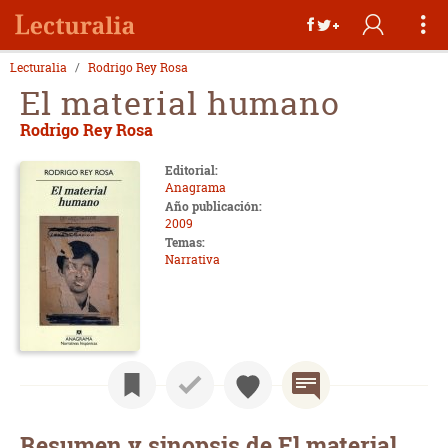
Lecturalia
Rodrigo Rey Rosa
El material humano
Rodrigo Rey Rosa
Editorial:
Anagrama
Año publicación:
2009
Temas:
Narrativa
Resumen y sinopsis de El material