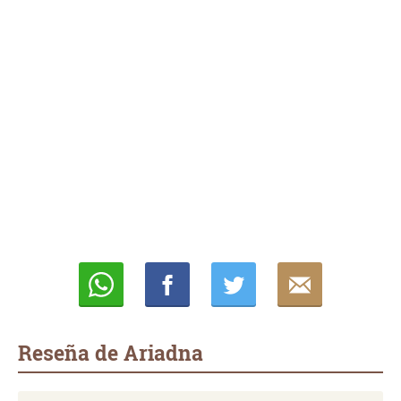
Whatsapp
Compartir
Twittear
E-
mail
Reseña de Ariadna