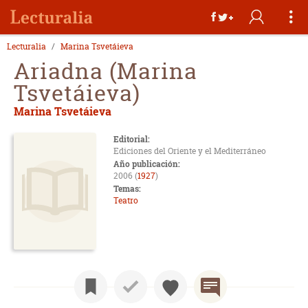
Lecturalia
Marina Tsvetáieva
Ariadna (Marina
Tsvetáieva)
Marina Tsvetáieva
Editorial:
Ediciones del Oriente y el Mediterráneo
Año publicación:
2006 (
1927
)
Temas:
Teatro