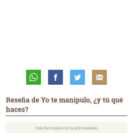
Whatsapp
Compartir
Twittear
E-
mail
Reseña de Yo te manipulo, ¿y tú qué
haces?
Este libro todavía no ha sido reseñado