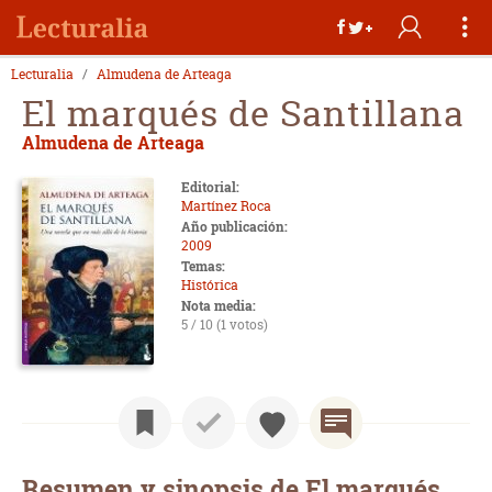
Lecturalia
Almudena de Arteaga
El marqués de Santillana
Almudena de Arteaga
Editorial:
Martínez Roca
Año publicación:
2009
Temas:
Histórica
Nota media:
5 / 10 (1 votos)
Resumen y sinopsis de El marqués