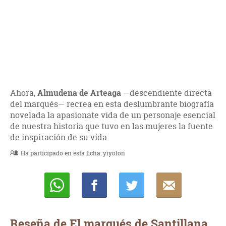
Ahora,
Almudena de Arteaga
—descendiente directa
del marqués— recrea en esta deslumbrante biografía
novelada la apasionate vida de un personaje esencial
de nuestra historia que tuvo en las mujeres la fuente
de inspiración de su vida.
Ha participado en esta ficha:
yiyolon
Whatsapp
Compartir
Twittear
E-
mail
Reseña de El marqués de Santillana