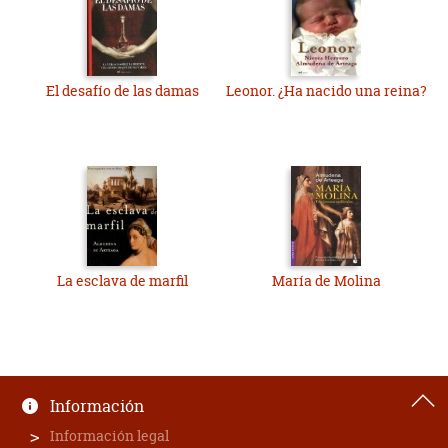
El desafío de las damas
Leonor. ¿Ha nacido una reina?
La esclava de marfil
María de Molina
Información
Información legal