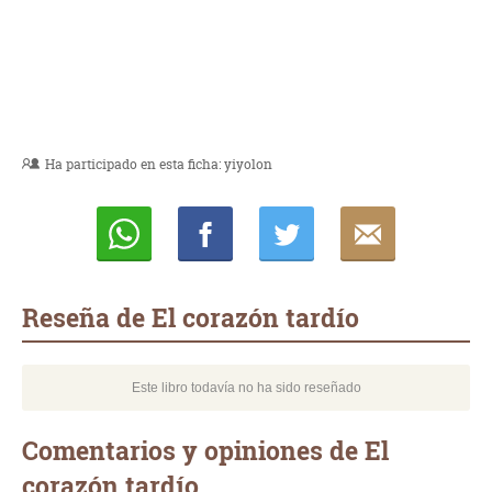
Ha participado en esta ficha:
yiyolon
Whatsapp
Compartir
Twittear
E-
mail
Reseña de El corazón tardío
Este libro todavía no ha sido reseñado
Comentarios y opiniones de El
corazón tardío