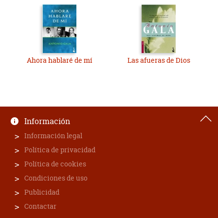
Ahora hablaré de mí
Las afueras de Dios
Información
Información legal
Política de privacidad
Política de cookies
Condiciones de uso
Publicidad
Contactar