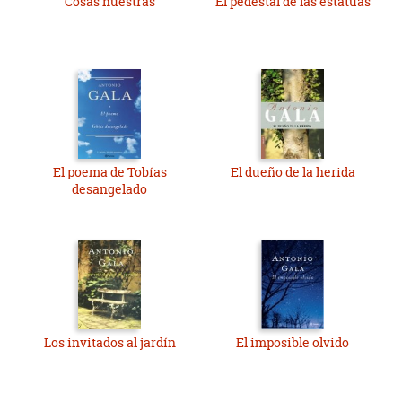
Cosas nuestras
El pedestal de las estatuas
El poema de Tobías
El dueño de la herida
desangelado
Los invitados al jardín
El imposible olvido