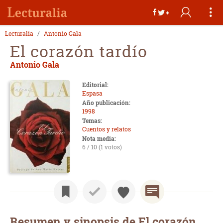
Lecturalia
Antonio Gala
El corazón tardío
Antonio Gala
Editorial:
Espasa
Año publicación:
1998
Temas:
Cuentos y relatos
Nota media:
6 / 10 (1 votos)
Resumen y sinopsis de El corazón