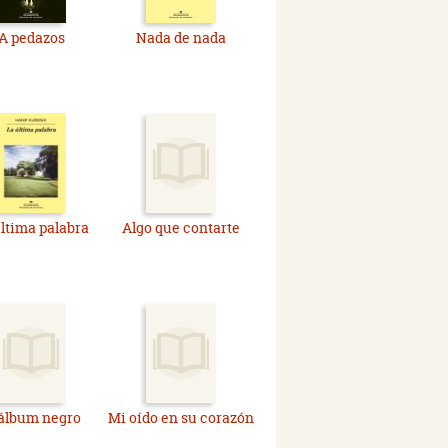
A pedazos
Nada de nada
última palabra
Algo que contarte
 álbum negro
Mi oído en su corazón