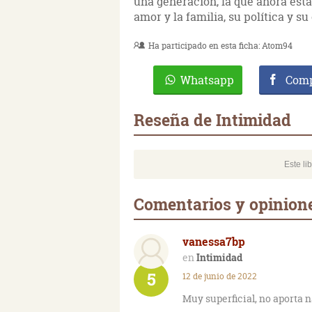
una generación, la que ahora está
amor y la familia, su política y su
Ha participado en esta ficha:
Atom94
Whatsapp
Comp
Reseña de Intimidad
Este li
Comentarios y opinion
vanessa7bp
Intimidad
5
12 de junio de 2022
Muy superficial, no aporta 