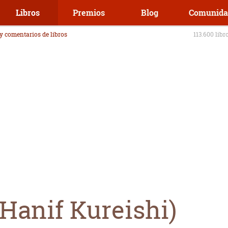
Libros
Premios
Blog
Comunida
 y comentarios de libros
113.600 libr
Hanif Kureishi)