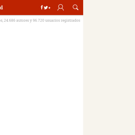
d
os, 24.686 autores y 96.720 usuarios registrados