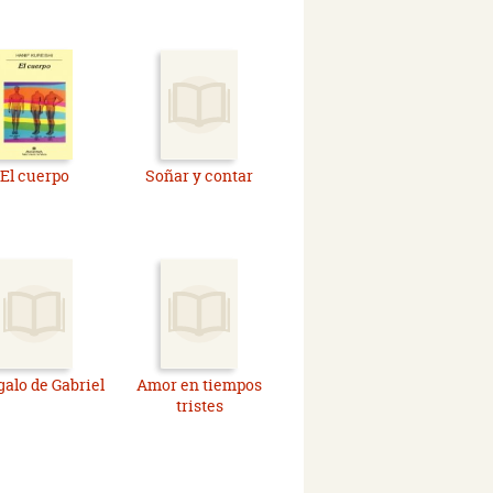
El cuerpo
Soñar y contar
galo de Gabriel
Amor en tiempos
tristes