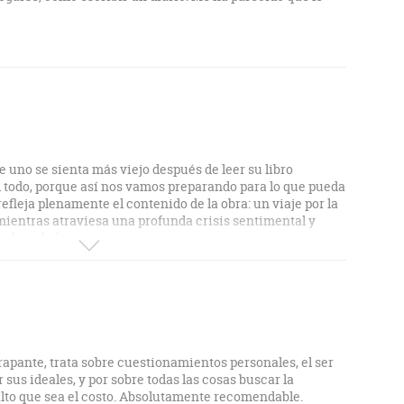
 uno se sienta más viejo después de leer su libro
el todo, porque así nos vamos preparando para lo que pueda
o refleja plenamente el contenido de la obra: un viaje por la
mientras atraviesa una profunda crisis sentimental y
na demoledora primera persona.
apante, trata sobre cuestionamientos personales, el ser
 sus ideales, y por sobre todas las cosas buscar la
alto que sea el costo. Absolutamente recomendable.