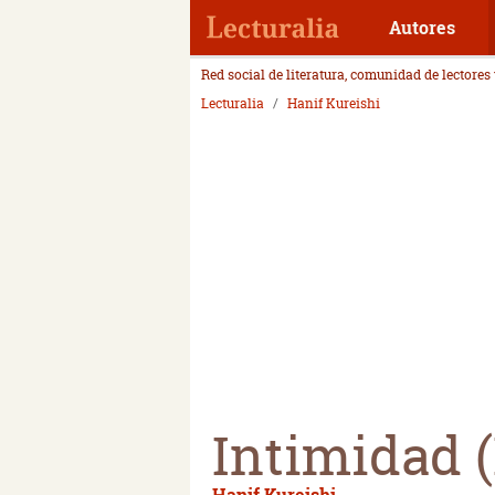
Autores
Red social de literatura, comunidad de lectores
Lecturalia
Hanif Kureishi
Intimidad (
Hanif Kureishi