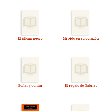
El álbum negro
Mi oído en su corazón
Soñar y contar
El regalo de Gabriel