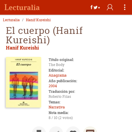
Lecturalia
Hanif Kureishi
El cuerpo (Hanif
Kureishi)
Hanif Kureishi
Título original:
The Body
Editorial:
Anagrama
Año publicación:
2004
Traducción por:
Roberto Frías
Temas:
Narrativa
Nota media:
8 / 10 (2 votos)