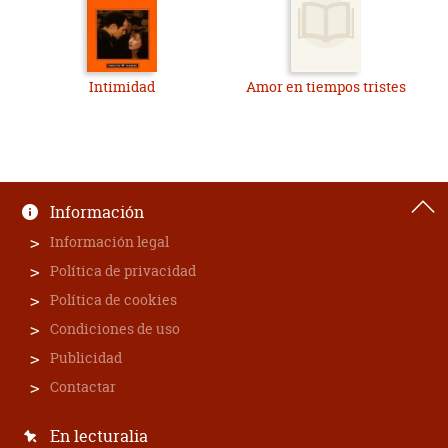
Intimidad
Amor en tiempos tristes
Información
Información legal
Política de privacidad
Política de cookies
Condiciones de uso
Publicidad
Contactar
En lecturalia