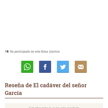
Ha participado en esta ficha:
yiyolon
Whatsapp
Compartir
Twittear
E-
mail
Reseña de El cadáver del señor
García