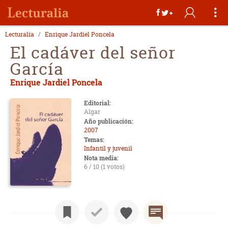
Lecturalia
Enrique Jardiel Poncela
El cadáver del señor
García
Enrique Jardiel Poncela
Editorial:
Algar
Año publicación:
2007
Temas:
Infantil y juvenil
Nota media:
6 / 10 (1 votos)