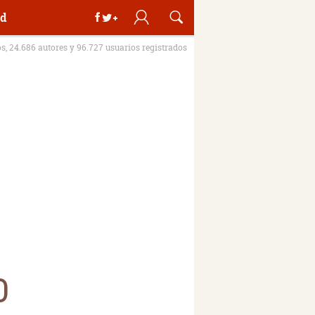
d
os, 24.686 autores y 96.727 usuarios registrados
0