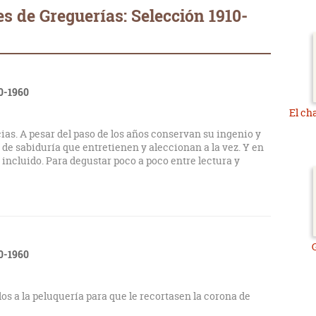
s de Greguerías: Selección 1910-
10-1960
El cha
ias. A pesar del paso de los años conservan su ingenio y
 de sabiduría que entretienen y aleccionan a la vez. Y en
incluido. Para degustar poco a poco entre lectura y
10-1960
dos a la peluquería para que le recortasen la corona de