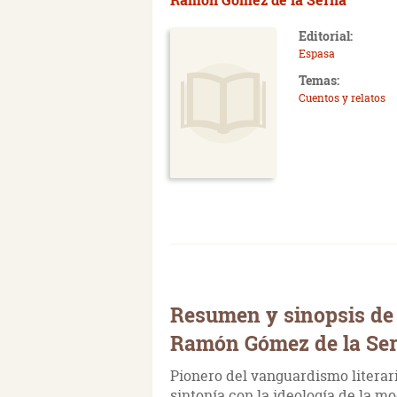
Editorial:
Espasa
Temas:
Cuentos y relatos
Resumen y sinopsis de 
Ramón Gómez de la Se
Pionero del vanguardismo literar
sintonía con la ideología de la m