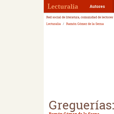
Autores
Red social de literatura, comunidad de lectores
Lecturalia
Ramón Gómez de la Serna
Greguerías:
Ramón Gómez de la Serna