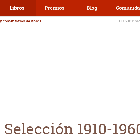
Libros
Premios
Blog
Comunida
 y comentarios de libros
113.600 libr
 Selección 1910-196