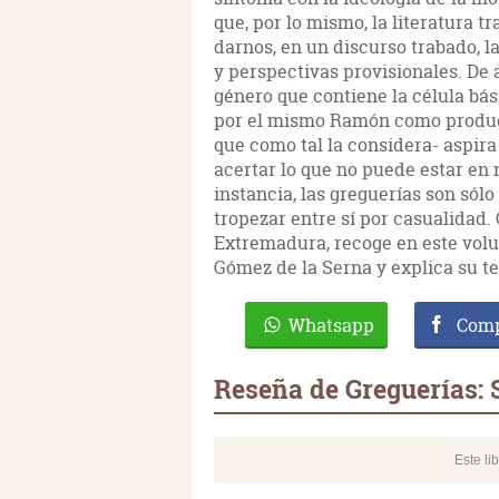
que, por lo mismo, la literatura t
darnos, en un discurso trabado, la
y perspectivas provisionales. De ah
género que contiene la célula bási
por el mismo Ramón como product
que como tal la considera- aspira a
acertar lo que no puede estar en 
instancia, las greguerías son sólo
tropezar entre sí por casualidad.
Extremadura, recoge en este volu
Gómez de la Serna y explica su te
Whatsapp
Comp
Reseña de Greguerías: 
Este li