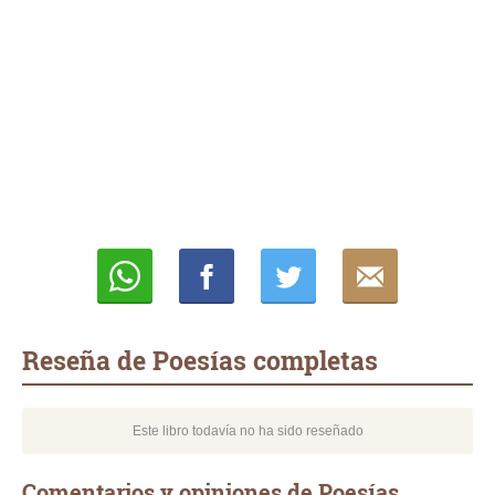
Whatsapp
Compartir
Twittear
E-
mail
Reseña de Poesías completas
Este libro todavía no ha sido reseñado
Comentarios y opiniones de Poesías