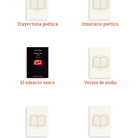
Trayectoria poética
Itinerario poético
El silencio vasco
Versos de otoño