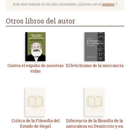
Este libro todavía no ha sido comentado ¿Quieres ser el
primero
?
Otros libros del autor
Contra el expolio de nuestras
El fetichismo de la mercancía
vidas
Crítica de la Filosofía del
Diferencia de la filosofía de la
Estado de Hegel
naturaleza en Demócrito y en