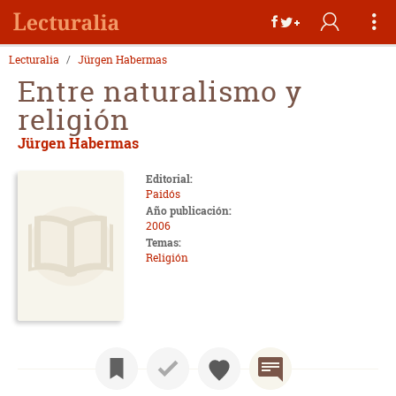
Lecturalia
Jürgen Habermas
Entre naturalismo y
religión
Jürgen Habermas
Editorial:
Paidós
Año publicación:
2006
Temas:
Religión