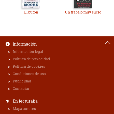
El bufón
Un trabajo muy sucio
Información
Información legal
Política de privacidad
Política de cookies
Condiciones de uso
Publicidad
Contactar
En lecturalia
Mapa autores