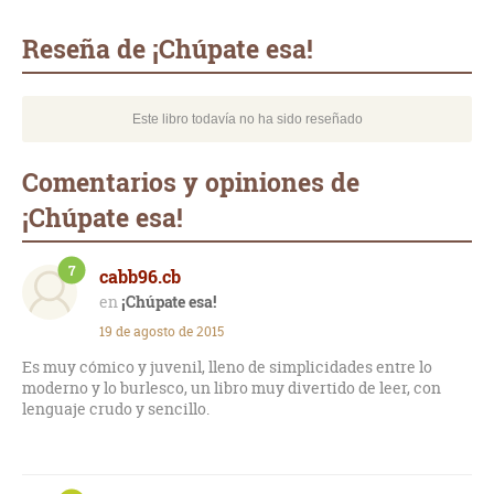
Whatsapp
Compartir
Twittear
E-
mail
Reseña de ¡Chúpate esa!
Este libro todavía no ha sido reseñado
Comentarios y opiniones de
¡Chúpate esa!
7
cabb96.cb
¡Chúpate esa!
19 de agosto de 2015
Es muy cómico y juvenil, lleno de simplicidades entre lo
moderno y lo burlesco, un libro muy divertido de leer, con
lenguaje crudo y sencillo.