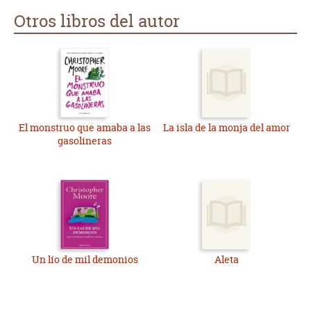
Otros libros del autor
El monstruo que amaba a las
La isla de la monja del amor
gasolineras
Un lío de mil demonios
Aleta