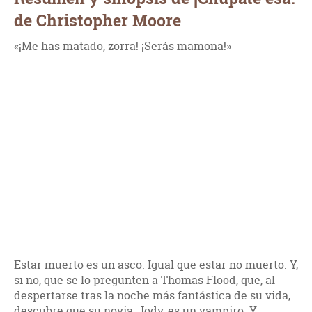
de Christopher Moore
«¡Me has matado, zorra! ¡Serás mamona!»
Estar muerto es un asco. Igual que estar no muerto. Y,
si no, que se lo pregunten a Thomas Flood, que, al
despertarse tras la noche más fantástica de su vida,
descubre que su novia, Jody, es un vampiro. Y