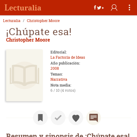
Lecturalia
Christopher Moore
¡Chúpate esa!
Christopher Moore
Editorial:
La Factoría de Ideas
Año publicación:
2008
Temas:
Narrativa
Nota media:
6 / 10 (4 votos)
Resumen y sinopsis de ¡Chúpate esa!