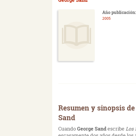
Año publicación:
2005
Resumen y sinopsis de
Sand
Cuando
George Sand
escribe
Los 
escasamente dos años desde los 