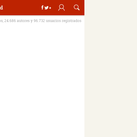
d
os, 24.686 autores y 96.732 usuarios registrados