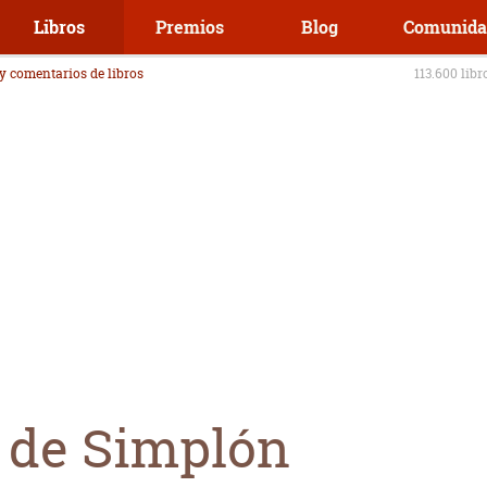
Libros
Premios
Blog
Comunida
 y comentarios de libros
113.600 libr
 de Simplón