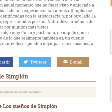
n aquel momento que no fuera visto y enfocado a
abía sido una experiencia tan intensa: Simplón se
dentificadas con la aristocracia, y, por otro lado, la
ien, representadas por una Naturaleza armónica de
ar por mundos más justos.
en algo muy único y particular, no impide que la
do de lo que realmente también es, un cuento
s maravillosos pueden dejar paso, en ocasiones, a
artir
Twittear
E-mail
de Simplón
bro todavía no ha sido reseñado
e Los sueños de Simplón