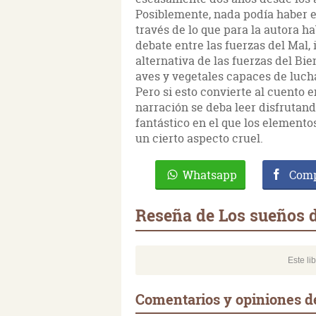
Posiblemente, nada podía haber e
través de lo que para la autora h
debate entre las fuerzas del Mal, i
alternativa de las fuerzas del B
aves y vegetales capaces de luch
Pero si esto convierte al cuento 
narración se deba leer disfrutan
fantástico en el que los elemento
un cierto aspecto cruel.
Whatsapp
Comp
Reseña de Los sueños 
Este li
Comentarios y opiniones d