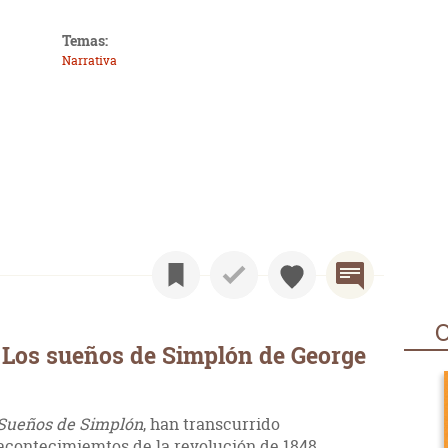
Temas:
Narrativa
O
 Los sueños de Simplón de George
Sueños de Simplón
, han transcurrido
acontecimiemtos de la revolución de 1848.