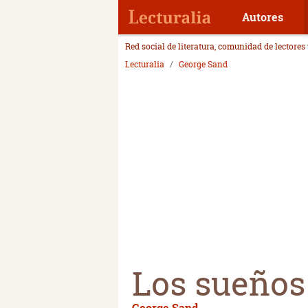
Autores
Red social de literatura, comunidad de lectores
Lecturalia
George Sand
Los sueños
George Sand