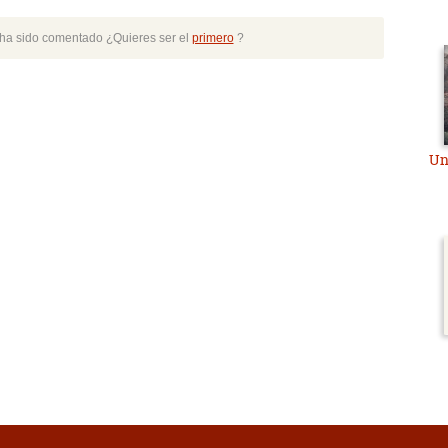
o ha sido comentado ¿Quieres ser el
primero
?
Un