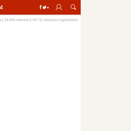
d
ros, 24.686 autores y 96.721 usuarios registrados