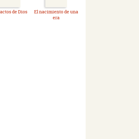
 actos de Dios
El nacimiento de una
era