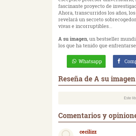
fascinante proyecto de investigac
Ahora, transcurridos los años, l
revelará un secreto sobrecogedor
vivas e incorruptibles...
A su imagen
, un bestseller mundi
los que ha tenido que enfrentars
Whatsapp
Comp
Reseña de A su imagen
Este li
Comentarios y opinion
cecilizz