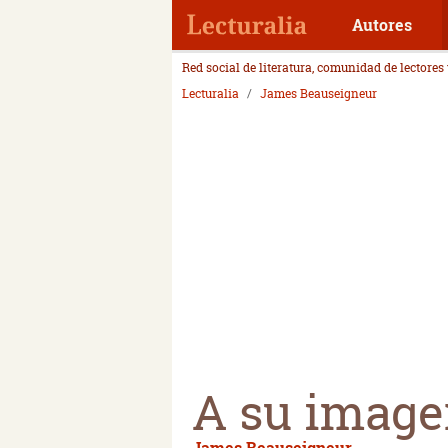
Autores
Red social de literatura, comunidad de lectores
Lecturalia
James Beauseigneur
A su imag
James Beauseigneur