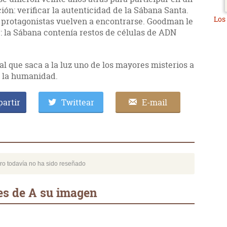
ión: verificar la autenticidad de la Sábana Santa.
Los
os protagonistas vuelven a encontrarse. Goodman le
: la Sábana contenía restos de células de ADN
al que saca a la luz uno de los mayores misterios a
e la humanidad.
artir
Twittear
E-mail
bro todavía no ha sido reseñado
es de A su imagen