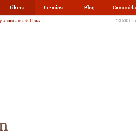
Libros
Premios
Blog
Comunida
 y comentarios de libros
113.600 lib
en