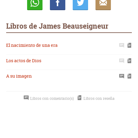
Whatsapp
Compartir
Twittear
E-
mail
Libros de James Beauseigneur
El nacimiento de una era
Los actos de Dios
A su imagen
Libros con comentario(s)
Libros con reseña