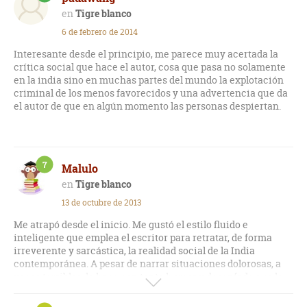
Tigre blanco
6 de febrero de 2014
Interesante desde el principio, me parece muy acertada la
crítica social que hace el autor, cosa que pasa no solamente
en la india sino en muchas partes del mundo la explotación
criminal de los menos favorecidos y una advertencia que da
el autor de que en algún momento las personas despiertan.
7
Malulo
Tigre blanco
13 de octubre de 2013
Me atrapó desde el inicio. Me gustó el estilo fluido e
inteligente que emplea el escritor para retratar, de forma
irreverente y sarcástica, la realidad social de la India
contemporánea. A pesar de narrar situaciones dolorosas, a
veces terribles, lo hace con tanto humor y desenfado que la
lectura resulta agradable y hasta divertida. Lo disfruté.