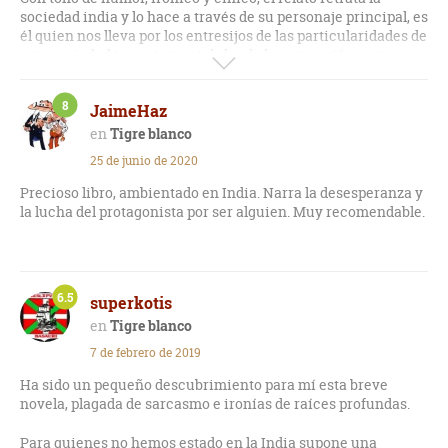
sociedad india y lo hace a través de su personaje principal, es
él quien nos lleva por los entresijos de las particularidades de
esta sociedad tan estamental, donde la corrupción corre a
sus anchas y donde los ricos son muy ricos y los pobres
excesivamente pobres.
8
JaimeHaz
Tigre blanco
25 de junio de 2020
Precioso libro, ambientado en India. Narra la desesperanza y
la lucha del protagonista por ser alguien. Muy recomendable.
6.5
superkotis
Tigre blanco
7 de febrero de 2019
Ha sido un pequeño descubrimiento para mí esta breve
novela, plagada de sarcasmo e ironías de raíces profundas.
Para quienes no hemos estado en la India supone una