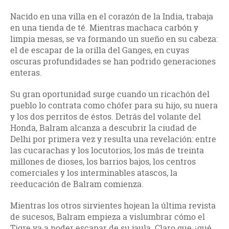
Nacido en una villa en el corazón de la India, trabaja
en una tienda de té. Mientras machaca carbón y
limpia mesas, se va formando un sueño en su cabeza:
el de escapar de la orilla del Ganges, en cuyas
oscuras profundidades se han podrido generaciones
enteras.
Su gran oportunidad surge cuando un ricachón del
pueblo lo contrata como chófer para su hijo, su nuera
y los dos perritos de éstos. Detrás del volante del
Honda, Balram alcanza a descubrir la ciudad de
Delhi por primera vez y resulta una revelación: entre
las cucarachas y los locutorios, los más de treinta
millones de dioses, los barrios bajos, los centros
comerciales y los interminables atascos, la
reeducación de Balram comienza.
Mientras los otros sirvientes hojean la última revista
de sucesos, Balram empieza a vislumbrar cómo el
Tigre va a poder escapar de su jaula. Claro que ¿qué