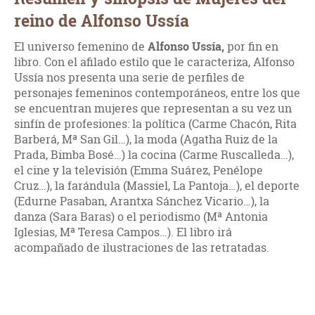
reino de Alfonso Ussía
El universo femenino de
Alfonso Ussía,
por fin en
libro. Con el afilado estilo que le caracteriza, Alfonso
Ussía nos presenta una serie de perfiles de
personajes femeninos contemporáneos, entre los que
se encuentran mujeres que representan a su vez un
sinfín de profesiones: la política (Carme Chacón, Rita
Barberá, Mª San Gil…), la moda (Agatha Ruiz de la
Prada, Bimba Bosé…) la cocina (Carme Ruscalleda…),
el cine y la televisión (Emma Suárez, Penélope
Cruz…), la farándula (Massiel, La Pantoja…), el deporte
(Edurne Pasaban, Arantxa Sánchez Vicario…), la
danza (Sara Baras) o el periodismo (Mª Antonia
Iglesias, Mª Teresa Campos…). El libro irá
acompañado de ilustraciones de las retratadas.