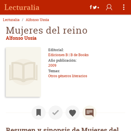
Lecturalia
Alfonso Ussía
Mujeres del reino
Alfonso Ussía
Editorial:
Ediciones B | B de Books
Año publicación:
2009
Temas:
Otros géneros literarios
Resumen y sinopsis de Mujeres del