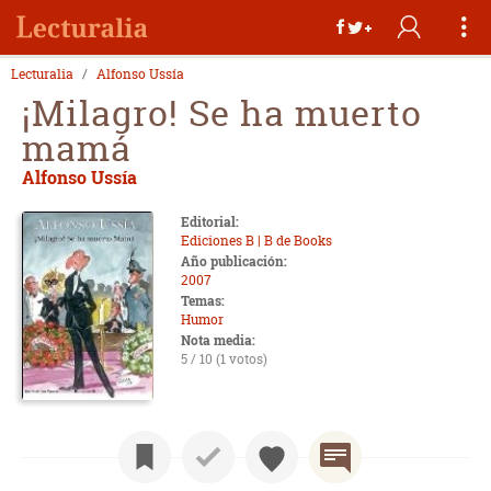
Lecturalia
Alfonso Ussía
¡Milagro! Se ha muerto
mamá
Alfonso Ussía
Editorial:
Ediciones B | B de Books
Año publicación:
2007
Temas:
Humor
Nota media:
5 / 10 (1 votos)