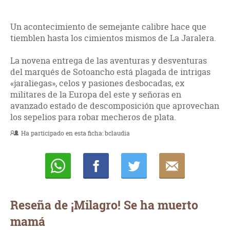
Un acontecimiento de semejante calibre hace que
tiemblen hasta los cimientos mismos de La Jaralera.
La novena entrega de las aventuras y desventuras
del marqués de Sotoancho está plagada de intrigas
«jaraliegas», celos y pasiones desbocadas, ex
militares de la Europa del este y señoras en
avanzado estado de descomposición que aprovechan
los sepelios para robar mecheros de plata.
Ha participado en esta ficha:
bclaudia
Whatsapp
Compartir
Twittear
E-
mail
Reseña de ¡Milagro! Se ha muerto
mamá