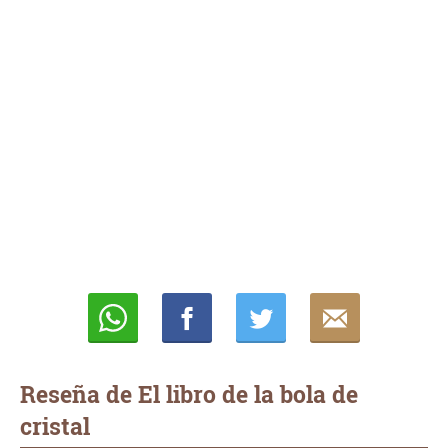
Whatsapp
Compartir
Twittear
E-
mail
Reseña de El libro de la bola de
cristal