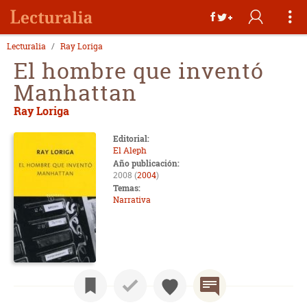
Lecturalia
Ray Loriga
El hombre que inventó
Manhattan
Ray Loriga
Editorial:
El Aleph
Año publicación:
2008 (
2004
)
Temas:
Narrativa