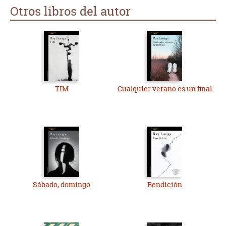
Otros libros del autor
TIM
Cualquier verano es un final
Sábado, domingo
Rendición