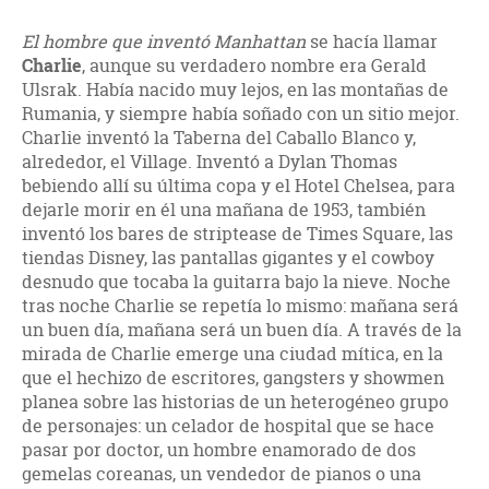
El hombre que inventó Manhattan
se hacía llamar
Charlie
, aunque su verdadero nombre era Gerald
Ulsrak. Había nacido muy lejos, en las montañas de
Rumania, y siempre había soñado con un sitio mejor.
Charlie inventó la Taberna del Caballo Blanco y,
alrededor, el Village. Inventó a Dylan Thomas
bebiendo allí su última copa y el Hotel Chelsea, para
dejarle morir en él una mañana de 1953, también
inventó los bares de striptease de Times Square, las
tiendas Disney, las pantallas gigantes y el cowboy
desnudo que tocaba la guitarra bajo la nieve. Noche
tras noche Charlie se repetía lo mismo: mañana será
un buen día, mañana será un buen día. A través de la
mirada de Charlie emerge una ciudad mítica, en la
que el hechizo de escritores, gangsters y showmen
planea sobre las historias de un heterogéneo grupo
de personajes: un celador de hospital que se hace
pasar por doctor, un hombre enamorado de dos
gemelas coreanas, un vendedor de pianos o una