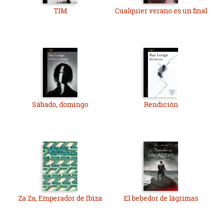
TIM
Cualquier verano es un final
Sábado, domingo
Rendición
Za Za, Emperador de Ibiza
El bebedor de lágrimas