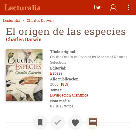
Lecturalia
Charles Darwin
El origen de las especies
Charles Darwin
Título original:
On the Origin of Species by Means of Natural
Selection
Editorial:
Espasa
Año publicación:
2008 (
1859
)
Temas:
Divulgación Científica
Nota media:
8 / 10 (3 votos)