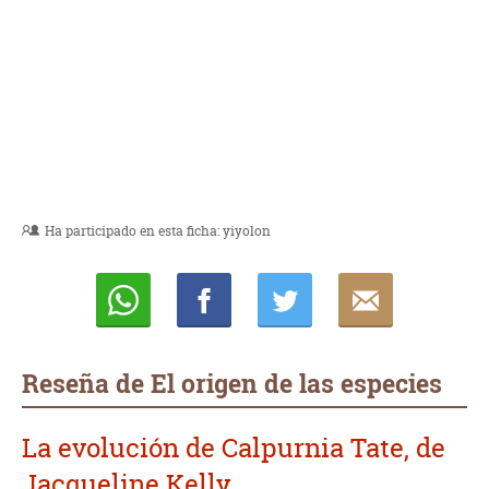
Ha participado en esta ficha:
yiyolon
Whatsapp
Compartir
Twittear
E-
mail
Reseña de El origen de las especies
La evolución de Calpurnia Tate, de
Jacqueline Kelly