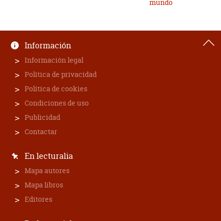
mundo
Información
Información legal
Política de privacidad
Política de cookies
Condiciones de uso
Publicidad
Contactar
En lecturalia
Mapa autores
Mapa libros
Editores